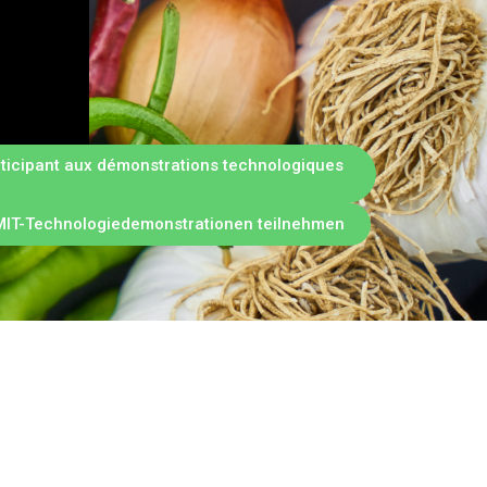
articipant aux démonstrations technologiques
EAMIT-Technologiedemonstrationen teilnehmen